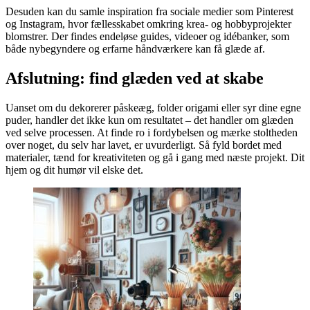
Desuden kan du samle inspiration fra sociale medier som Pinterest
og Instagram, hvor fællesskabet omkring krea- og hobbyprojekter
blomstrer. Der findes endeløse guides, videoer og idébanker, som
både nybegyndere og erfarne håndværkere kan få glæde af.
Afslutning: find glæden ved at skabe
Uanset om du dekorerer påskeæg, folder origami eller syr dine egne
puder, handler det ikke kun om resultatet – det handler om glæden
ved selve processen. At finde ro i fordybelsen og mærke stoltheden
over noget, du selv har lavet, er uvurderligt. Så fyld bordet med
materialer, tænd for kreativiteten og gå i gang med næste projekt. Dit
hjem og dit humør vil elske det.