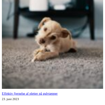
Effektiv fjernelse af pletter på gulvtæpper
23. juni 2023