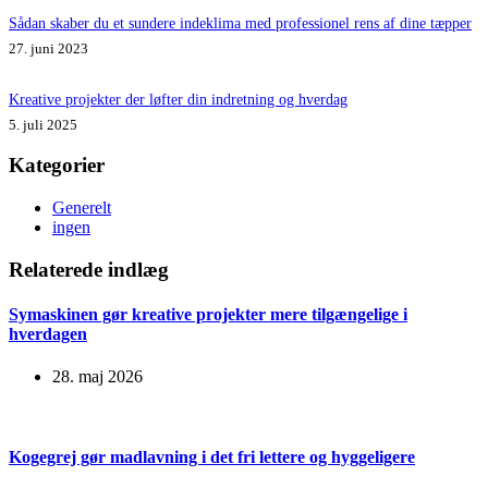
Sådan skaber du et sundere indeklima med professionel rens af dine tæpper
27. juni 2023
Kreative projekter der løfter din indretning og hverdag
5. juli 2025
Kategorier
Generelt
ingen
Relaterede indlæg
Symaskinen gør kreative projekter mere tilgængelige i
hverdagen
28. maj 2026
Kogegrej gør madlavning i det fri lettere og hyggeligere