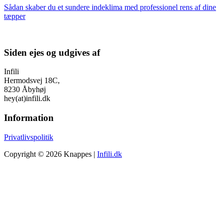
Sådan skaber du et sundere indeklima med professionel rens af dine
tæpper
Siden ejes og udgives af
Infili
Hermodsvej 18C,
8230 Åbyhøj
hey(at)infili.dk
Information
Privatlivspolitik
Copyright © 2026 Knappes |
Infili.dk