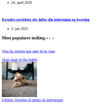
24. april 2026
Kreative projekter der løfter din indretning og hverdag
5. juli 2025
Mest populære indlæg
Ting du sagtens kan gøre til en vane
Skab plads til din hobby
Effektiv fjernelse af pletter på gulvtæpper